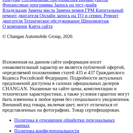
Финансовые программы
Запись на тест-драйв
Владельцам
Замена масла
Замена ремня ГРМ
Капитальный
ремонт двигателя
Онлайн запись на ТО и сервис
Ремонт
двигателя
Техническое обслуживание
Шиномонтаж
О компании
Карта сайта
© Changan Automobile Group, 2026
Изложенная на данном сайте информация носит
ознакомительный характер не является публичной офертой,
определяемой положениями статей 435 и 437 Гражданского
Кодекса Российской Федерации. Подробности актуальных
предложений доступны в салонах официальных дилеров
CHANGAN. Указанные на сайте цены, комплектации и
технические характеристики, а также условия гарантии могут
быть изменены в любое время без специального уведомления.
Внешний вид товара, включая цвет, могут отличаться от
представленных на фотографиях. Товар сертифицирован.
Политика в отношении обработки персональных
данных
Политика конфиденциальности