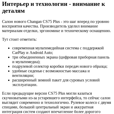
Интерьер и технологии - внимание к
деталям
Салон нового Changan CS75 Plus - это шаг вперед по уровню
восприятия качества. Производитель уделил внимание
материалам отделки, эргономике и техническому оснащению.
Тут стоит отметить:
современная мультимедийная система с поддержкой
CarPlay и Android Auto;
три объединенных экрана (цифровая приборная панель
и мультимедиа);
подрулевой селектор коробки передач нового образца;
удобные сиденья с возможностью массажа и
вентиляции;
расширенный зимний пакет для суровых условий
эксплуатации.
Если предыдущие версии CS75 Plus могли казаться
скучноватыми из-за устаревшего интерфейса, то сейчас салон
выглядит современно и технологично. Рулевое колесо с двумя
спицами, большой центральный экран и аккуратная
интеграция систем создают впечатление более дорогого