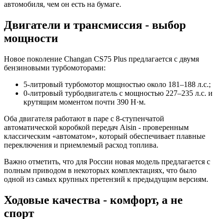
автомобиля, чем он есть на бумаге.
Двигатели и трансмиссия - выбор
мощности
Новое поколение Changan CS75 Plus предлагается с двумя
бензиновыми турбомоторами:
5-литровый турбомотор мощностью около 181–188 л.с.;
0-литровый турбодвигатель с мощностью 227–235 л.с. и
крутящим моментом почти 390 Н·м.
Оба двигателя работают в паре с 8-ступенчатой
автоматической коробкой передач Aisin - проверенным
классическим «автоматом», который обеспечивает плавные
переключения и приемлемый расход топлива.
Важно отметить, что для России новая модель предлагается с
полным приводом в некоторых комплектациях, что было
одной из самых крупных претензий к предыдущим версиям.
Ходовые качества - комфорт, а не
спорт