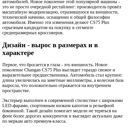
автомобилей. Новое поколение этой популярной машины -
это не просто очередной рестайлинг: производитель провёл
масштабную модернизацию, отразившуюся на внешности,
технической начинке, оснащении и общей философии
автомобиля. Именно эти изменения делают CS75 Plus
серьезным кандидатом на покупку в сегменте
среднеразмерных кроссоверов.
Дизайн - вырос в размерах и в
характере
Первое, что бросается в глаза - это внешность. Новое
поколение Changan CS75 Plus выглядит гораздо свежее и
выразительнее предшественника. Автомобиль стал крупнее:
длина увеличилась на заметные миллиметры, а колесная база
выросла, что положительно отражается на внутреннем
пространстве.
Экстерьер выполнен в современной стилистике с широкими
LED-фарами, спортивным низким капотом и рельефной
боковиной. Такой дизайн помогает модели не теряться на
фоне более дорогих конкурентов и выглядит актуально даже
по меркам авто премиум-класса.