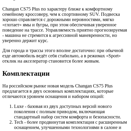
Changan CS75 Plus по характеру ближе к комфортному
семейному кроссоверу, чем к спортивному SUV. Подвеска
хорошо справляется с дорожными неровностями, мягко
«глотает» ямы и бугры, при этом обеспечивая уверенное
поведение на трассе. Управляемость приятно прогнозируемая
- машина не стремится к агрессивной маневренности, но
уверенно держит курс.
Для города и трассы этого вполне достаточно: при обычной
езде автомобиль ведёт себя стабильно, а в режимах «Sport»
отклик на акселератор становится более живым.
Комплектации
На российском рынке новая модель Changan CS75 Plus
предлагается в двух основных комплектациях, которые
отличаются уровнем оснащения и набором опций:
Luxe - базовая из двух доступных версий нового
поколения с полным приводом, включающая
стандартный набор систем комфорта и безопасности.
Tech - более продвинутая комплектация с расширенным
оснащением, улучшенными технологиями в салоне и