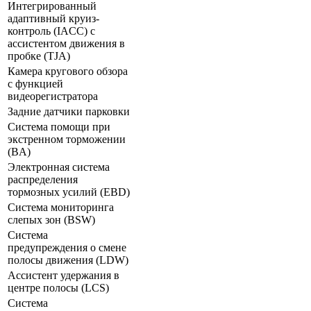
Интегрированный
адаптивный круиз-
контроль (IACC) с
ассистентом движения в
пробке (TJA)
Камера кругового обзора
с функцией
видеорегистратора
Задние датчики парковки
Система помощи при
экстренном торможении
(BA)
Электронная система
распределения
тормозных усилий (ЕВD)
Система мониторинга
слепых зон (BSW)
Система
предупреждения о смене
полосы движения (LDW)
Ассистент удержания в
центре полосы (LCS)
Система