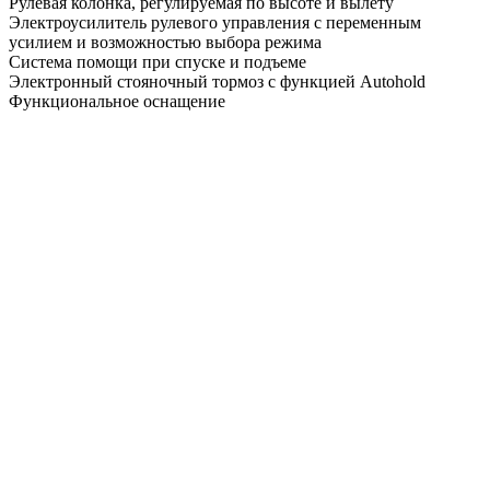
Рулевая колонка, регулируемая по высоте и вылету
Электроусилитель рулевого управления с переменным
усилием и возможностью выбора режима
Система помощи при спуске и подъеме
Электронный стояночный тормоз c функцией Autohold
Функциональное оснащение