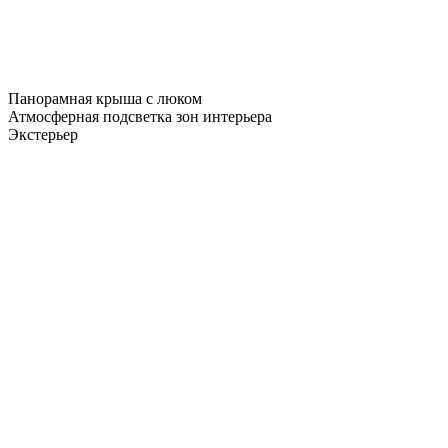
Панорамная крыша c люком
Атмосферная подсветка зон интерьера
Экстерьер