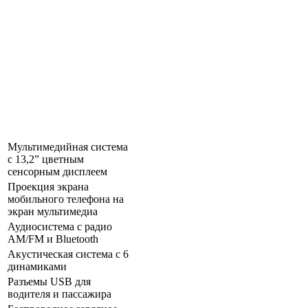
Мультимедийная система
с 13,2” цветным
сенсорным дисплеем
Проекция экрана
мобильного телефона на
экран мультимедиа
Аудиосистема с радио
AM/FM и Bluetooth
Акустическая система с 6
динамиками
Разъeмы USB для
водителя и пассажира