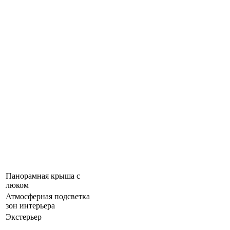
Панорамная крыша c
люком
Атмосферная подсветка
зон интерьера
Экстерьер