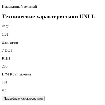
Изысканный зеленый
Технические характеристики
UNI-L
///
///
1.5T
Двигатель
7 DCT
КПП
280
Н/М Крут. момент
181
л.с.
Подробные характеристики