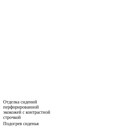
Отделка сидений
перфорированной
экокожей с контрастной
строчкой
Подогрев сиденья