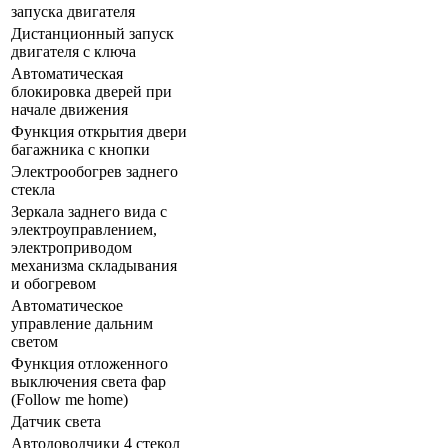
запуска двигателя
Дистанционный запуск
двигателя с ключа
Автоматическая
блокировка дверей при
начале движения
Функция открытия двери
багажника с кнопки
Электрообогрев заднего
стекла
Зеркала заднего вида с
электроуправлением,
электроприводом
механизма складывания
и обогревом
Автоматическое
управление дальним
светом
Функция отложенного
выключения света фар
(Follow me home)
Датчик света
Автодоводчики 4 стекол