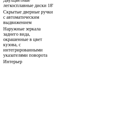
Двухцветные
легкосплавные диски 18'
Скрытые дверные ручки
с автоматическим
выдвижением
Наружные зеркала
заднего вида,
окрашенные в цвет
кузова, с
интегрированными
указателями поворота
Интерьер