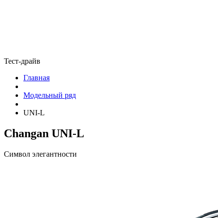
Тест-драйв
Главная
Модельный ряд
UNI-L
Changan UNI-L
Символ элегантности