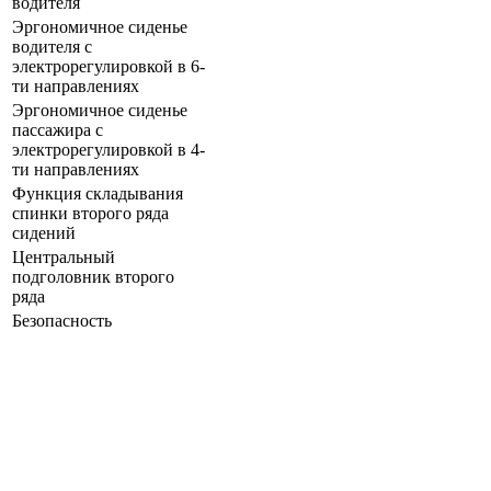
водителя
Эргономичное сиденье
водителя с
электрорегулировкой в 6-
ти направлениях
Эргономичное сиденье
пассажира с
электрорегулировкой в 4-
ти направлениях
Функция складывания
спинки второго ряда
сидений
Центральный
подголовник второго
ряда
Безопасность