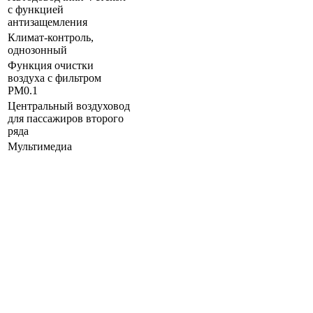
с функцией
антизащемления
Климат-контроль,
однозонный
Функция очистки
воздуха с фильтром
PM0.1
Центральный воздуховод
для пассажиров второго
ряда
Мультимедиа