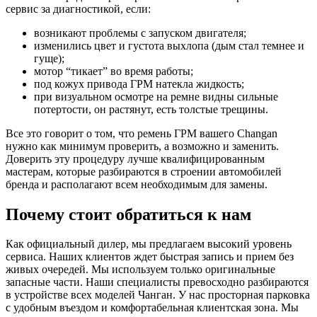
сервис за диагностикой, если:
возникают проблемы с запуском двигателя;
изменились цвет и густота выхлопа (дым стал темнее и
гуще);
мотор “тикает” во время работы;
под кожух привода ГРМ натекла жидкость;
при визуальном осмотре на ремне видны сильные
потертости, он растянут, есть толстые трещины.
Все это говорит о том, что ремень ГРМ вашего Changan
нужно как минимум проверить, а возможно и заменить.
Доверить эту процедуру лучше квалифицированным
мастерам, которые разбираются в строении автомобилей
бренда и располагают всем необходимым для замены.
Почему стоит обратиться к нам
Как официальный дилер, мы предлагаем высокий уровень
сервиса. Наших клиентов ждет быстрая запись и прием без
живых очередей. Мы используем только оригинальные
запасные части. Наши специалисты превосходно разбираются
в устройстве всех моделей Чанган. У нас просторная парковка
с удобным въездом и комфортабельная клиентская зона. Мы