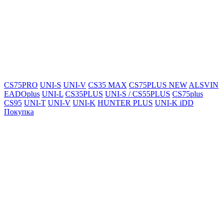
CS75PRO
UNI-S
UNI-V
CS35 MAX
CS75PLUS NEW
ALSVIN
EADOplus
UNI-L
CS35PLUS
UNI-S / CS55PLUS
CS75plus
CS95
UNI-T
UNI-V
UNI-K
HUNTER PLUS
UNI-K iDD
Покупка