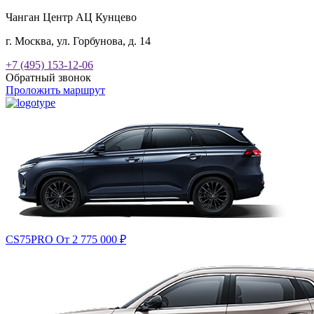
Чанган Центр АЦ Кунцево
г. Москва, ул. Горбунова, д. 14
+7 (495) 153-12-06
Обратный звонок
Проложить маршрут
CS75PRO
От 2 775 000
₽