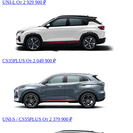
UNI-L
От 2 929 900
₽
CS35PLUS
От 2 049 900
₽
UNI-S / CS55PLUS
От 2 379 900
₽