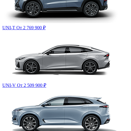
UNI-T
От 2 769 900
₽
UNI-V
От 2 509 900
₽