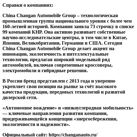
Справки о компаниях:
China Changan Automobile Group – технологическая
промышленная группа национального уровня с более чем
160-летней историей. Компания заняла 73 строчку в списке
99 компаний КНР. Она активно развивает собственные
научно-исследовательские центры, в том числе в Китае,
Японии, Великобритании, Германии и США. Сегодня
China Changan Automobile Group делает акцент на
инновации, экологичность и интеллектуальные
технологии, предлагая широкий модельный ряд
автомобилей, включая современные кроссоверы,
электромобили и гибридные решения.
В России бренд представлен с 2013 года и уверенно
укрепляет свои позиции на рынке за счёт высокого
качества продукции, передовых технологий и развитой
дилерской сети.
«Автономное вождение» и «низкоуглеродная мобильность»
— ключевые направления развития компании,
придерживающейся концепции «энергосбережения,
экологичности и надежности».
Официальный сайт: https://changanauto.ru/