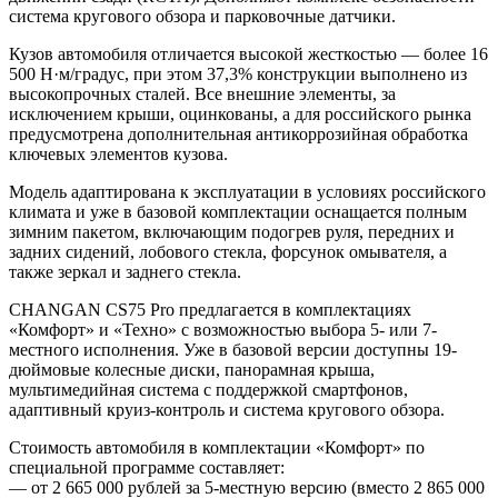
система кругового обзора и парковочные датчики.
Кузов автомобиля отличается высокой жесткостью — более 16
500 Н·м/градус, при этом 37,3% конструкции выполнено из
высокопрочных сталей. Все внешние элементы, за
исключением крыши, оцинкованы, а для российского рынка
предусмотрена дополнительная антикоррозийная обработка
ключевых элементов кузова.
Модель адаптирована к эксплуатации в условиях российского
климата и уже в базовой комплектации оснащается полным
зимним пакетом, включающим подогрев руля, передних и
задних сидений, лобового стекла, форсунок омывателя, а
также зеркал и заднего стекла.
CHANGAN CS75 Pro предлагается в комплектациях
«Комфорт» и «Техно» с возможностью выбора 5- или 7-
местного исполнения. Уже в базовой версии доступны 19-
дюймовые колесные диски, панорамная крыша,
мультимедийная система с поддержкой смартфонов,
адаптивный круиз-контроль и система кругового обзора.
Стоимость автомобиля в комплектации «Комфорт» по
специальной программе составляет:
— от 2 665 000 рублей за 5-местную версию (вместо 2 865 000