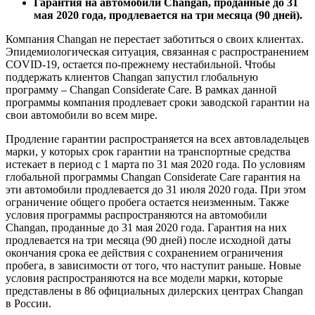
Гарантия на автомобили Changan, проданные до 31
мая 2020 года, продлевается на три месяца (90 дней).
Компания Changan не перестает заботиться о своих клиентах.
Эпидемиологическая ситуация, связанная с распространением
COVID-19, остается по-прежнему нестабильной. Чтобы
поддержать клиентов Changan запустил глобальную
программу – Changan Considerate Care. В рамках данной
программы компания продлевает сроки заводской гарантии на
свои автомобили во всем мире.
Продление гарантии распространяется на всех автовладельцев
марки, у которых срок гарантии на транспортные средства
истекает в период с 1 марта по 31 мая 2020 года. По условиям
глобальной программы Changan Considerate Care гарантия на
эти автомобили продлевается до 31 июля 2020 года. При этом
ограничение общего пробега остается неизменным. Также
условия программы распространяются на автомобили
Changan, проданные до 31 мая 2020 года. Гарантия на них
продлевается на три месяца (90 дней) после исходной даты
окончания срока ее действия с сохранением ограничения
пробега, в зависимости от того, что наступит раньше. Новые
условия распространяются на все модели марки, которые
представлены в 86 официальных дилерских центрах Changan
в России.