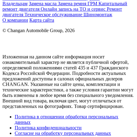
Владельцам
Замена масла
Замена ремня ГРМ
Капитальный
ремонт двигателя
Онлайн запись на ТО и сервис
Ремонт
двигателя
Техническое обслуживание
Шиномонтаж
О компании
Карта сайта
© Changan Automobile Group, 2026
Изложенная на данном сайте информация носит
ознакомительный характер не является публичной офертой,
определяемой положениями статей 435 и 437 Гражданского
Кодекса Российской Федерации. Подробности актуальных
предложений доступны в салонах официальных дилеров
CHANGAN. Указанные на сайте цены, комплектации и
технические характеристики, а также условия гарантии могут
быть изменены в любое время без специального уведомления.
Внешний вид товара, включая цвет, могут отличаться от
представленных на фотографиях. Товар сертифицирован.
Политика в отношении обработки персональных
данных
Политика конфиденциальности
Согласие на обработку персональных данных