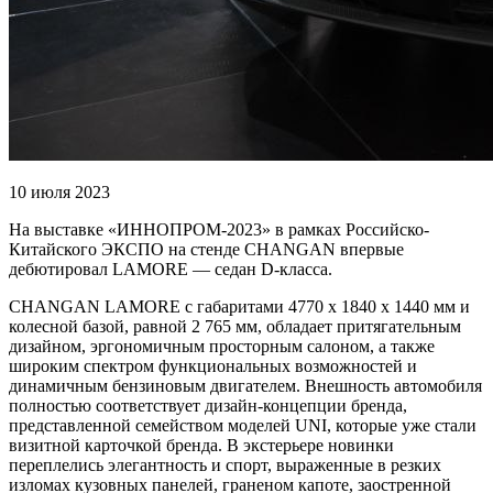
10 июля 2023
На выставке «ИННОПРОМ-2023» в рамках Российско-
Китайского ЭКСПО на стенде CHANGAN впервые
дебютировал LAMORE — седан D-класса.
CHANGAN LAMORE с габаритами 4770 х 1840 х 1440 мм и
колесной базой, равной 2 765 мм, обладает притягательным
дизайном, эргономичным просторным салоном, а также
широким спектром функциональных возможностей и
динамичным бензиновым двигателем. Внешность автомобиля
полностью соответствует дизайн-концепции бренда,
представленной семейством моделей UNI, которые уже стали
визитной карточкой бренда. В экстерьере новинки
переплелись элегантность и спорт, выраженные в резких
изломах кузовных панелей, граненом капоте, заостренной