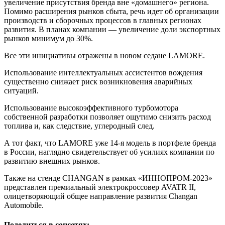
увеличение присутствия бренда вне «домашнего» региона.
Помимо расширения рынков сбыта, речь идет об организации
производств и сборочных процессов в главных регионах
развития. В планах компании — увеличение доли экспортных
рынков минимум до 30%.
Все эти инициативы отражены в новом седане LAMORE.
Использование интеллектуальных ассистентов вождения
существенно снижает риск возникновения аварийных
ситуаций.
Использование высокоэффективного турбомотора
собственной разработки позволяет ощутимо снизить расход
топлива и, как следствие, углеродный след.
А тот факт, что LAMORE уже 14-я модель в портфеле бренда
в России, наглядно свидетельствует об усилиях компании по
развитию внешних рынков.
Также на стенде CHANGAN в рамках «ИННОПРОМ-2023»
представлен премиальный электрокроссовер AVATR II,
олицетворяющий общее направление развития Changan
Automobile.
Поделиться в соцсетях: